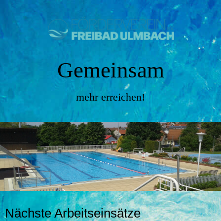
Gemeinsam
mehr erreichen!
Nächste Arbeitseinsätze