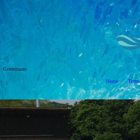
Gemeinsam
Home
Termi