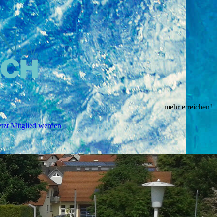
mehr erreichen!
etzt Mitglied werden